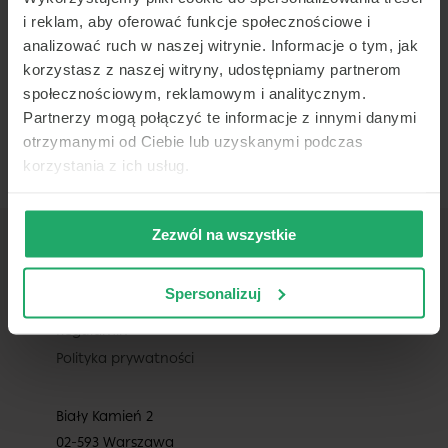
i reklam, aby oferować funkcje społecznościowe i
Przejdź do wpisów
analizować ruch w naszej witrynie. Informacje o tym, jak
korzystasz z naszej witryny, udostępniamy partnerom
społecznościowym, reklamowym i analitycznym.
Partnerzy mogą połączyć te informacje z innymi danymi
otrzymanymi od Ciebie lub uzyskanymi podczas
korzystania z ich usług.
Zezwól na wszystkie
Spersonalizuj
Regulamin
Polityka prywatności
Biały Kamień 2
02-593 Warszawa