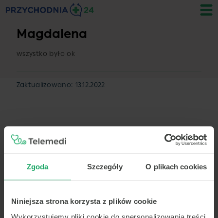
Magdalena
wszystko było ok
Zaktualizowano: 13.12.2022
Wpisy
Zgoda
Szczegóły
O plikach cookies
13.12.2022
13.12.2022
Dominik
Krystyna
Niniejsza strona korzysta z plików cookie
Wykorzystujemy pliki cookie do spersonalizowania treści